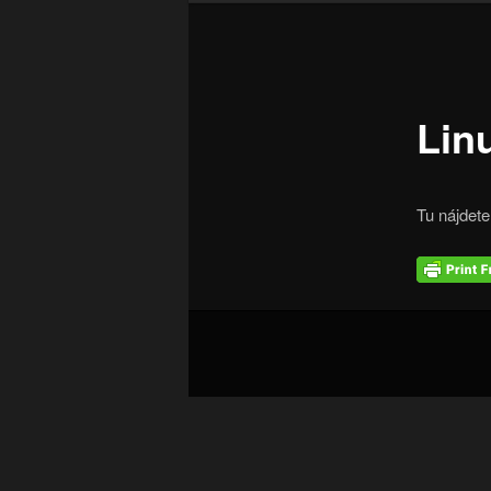
Lin
Tu nájdete