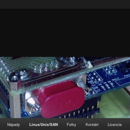
Nápady
Linux/Unix/SAN
Fotky
Kontakt
Licencia