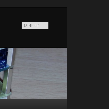
Hľadať