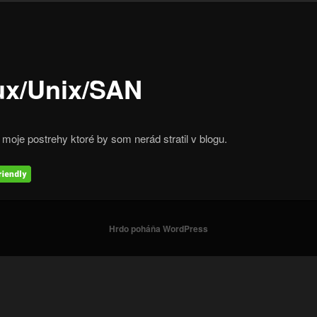
ux/Unix/SAN
 moje postrehy ktoré by som nerád stratil v blogu.
Hrdo poháňa WordPress