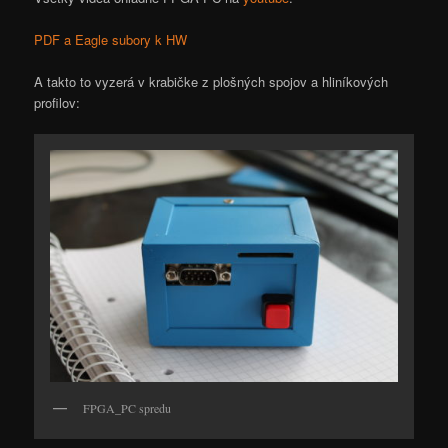
PDF a Eagle subory k HW
A takto to vyzerá v krabičke z plošných spojov a hliníkových
profilov:
FPGA_PC spredu