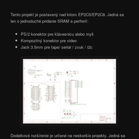
Tento projekt je postavený nad kitom EP2C5/EP2C8. Jedná sa
len o jednoduché pridanie SRAM a periferií:
PS/2 konektor pre klávesnicu alebo myš
Kompozitný konektor pre video
Jack 3.5mm pre tape/ serial / zvuk / i2c
Dodatkové rozšírenie je určené na neskoršíe projekty. Jedná sa