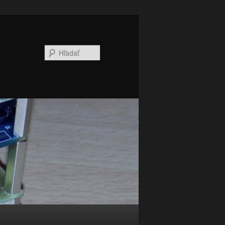
Hľadať