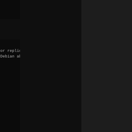
or replication.

Debian about


