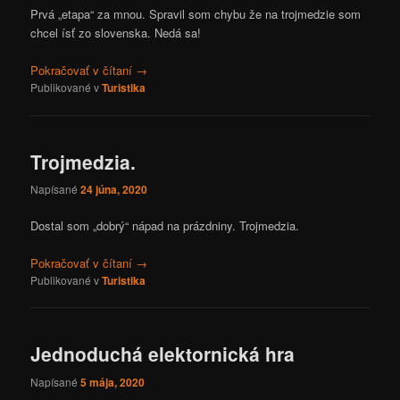
Prvá „etapa“ za mnou. Spravil som chybu že na trojmedzie som
chcel ísť zo slovenska. Nedá sa!
Pokračovať v čítaní
→
Publikované v
Turistika
Trojmedzia.
Napísané
24 júna, 2020
Dostal som „dobrý“ nápad na prázdniny. Trojmedzia.
Pokračovať v čítaní
→
Publikované v
Turistika
Jednoduchá elektornická hra
Napísané
5 mája, 2020