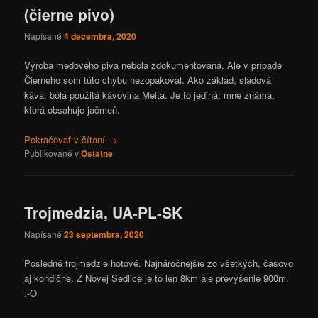
(čierne pivo)
Napísané
4 decembra, 2020
Výroba medového piva nebola zdokumentovaná. Ale v prípade
Čierneho som túto chybu nezopakoval. Ako základ, sladová
káva, bola použitá kávovina Melta. Je to jediná, mne známa,
ktorá obsahuje jačmeň.
Pokračovať v čítaní
→
Publikované v
Ostatne
Trojmedzia, UA-PL-SK
Napísané
23 septembra, 2020
Posledné trojmedzie hotové. Najnáročnejšie zo všetkých, časovo
aj kondične. Z Novej Sedlice je to len 8km ale prevýšenie 900m.
:-O