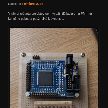
Napísané
7 októbra, 2024
V rámci reštartu projektov som využil 3Dtlaciaren a PMI ma
konečne peknú a použiteľnú klávesnicu.