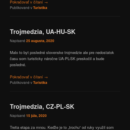
Pokračovať v čítaní
→
Publikované v
Turistika
Trojmedzia, UA-HU-SK
Napísané
25 augusta, 2020
Malo to byt posledné slovenske trojmedzie ale pre nedostatok
času som turisticky náročne UA-PL-SK preskočil a bude
posledné.
Pokračovať v čítaní
→
Publikované v
Turistika
Trojmedzia, CZ-PL-SK
Napísané
15 júla, 2020
Tretia etapa za mnou. Keďže je to „trochu“ od ruky využil som