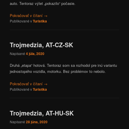
auto. Tentoraz výlet „pokazilo“ počasie.
Pokračovať v čítaní
→
Publikované v
Turistika
Trojmedzia, AT-CZ-SK
Napísané
4 júla, 2020
Druhá „etapa“ hotová. Tentoraz som sa rozhodol pre inú variantu
jednostopého vozidla, motorku. Bez problémov to nebolo.
Pokračovať v čítaní
→
Publikované v
Turistika
Trojmedzia, AT-HU-SK
Napísané
28 júna, 2020