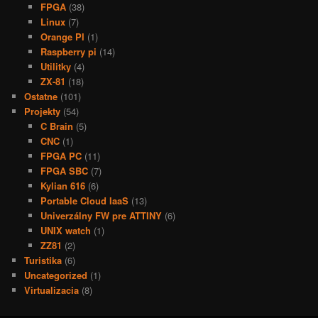
FPGA
(38)
Linux
(7)
Orange PI
(1)
Raspberry pi
(14)
Utilitky
(4)
ZX-81
(18)
Ostatne
(101)
Projekty
(54)
C Brain
(5)
CNC
(1)
FPGA PC
(11)
FPGA SBC
(7)
Kylian 616
(6)
Portable Cloud IaaS
(13)
Univerzálny FW pre ATTINY
(6)
UNIX watch
(1)
ZZ81
(2)
Turistika
(6)
Uncategorized
(1)
Virtualizacia
(8)