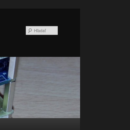
Hľadať