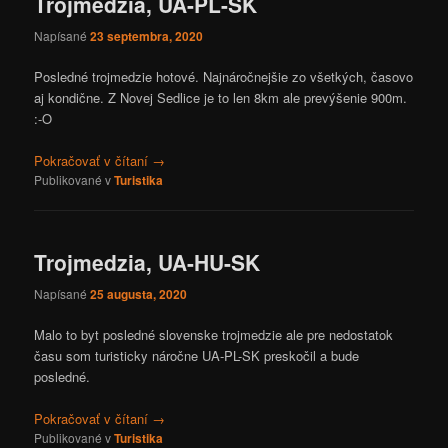
Trojmedzia, UA-PL-SK
Napísané
23 septembra, 2020
Posledné trojmedzie hotové. Najnáročnejšie zo všetkých, časovo
aj kondične. Z Novej Sedlice je to len 8km ale prevýšenie 900m.
:-O
Pokračovať v čítaní
→
Publikované v
Turistika
Trojmedzia, UA-HU-SK
Napísané
25 augusta, 2020
Malo to byt posledné slovenske trojmedzie ale pre nedostatok
času som turisticky náročne UA-PL-SK preskočil a bude
posledné.
Pokračovať v čítaní
→
Publikované v
Turistika