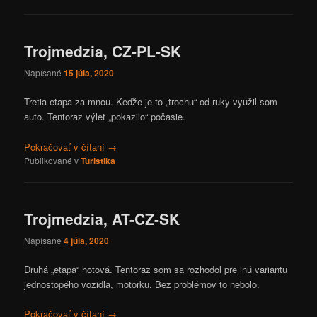
Trojmedzia, CZ-PL-SK
Napísané
15 júla, 2020
Tretia etapa za mnou. Keďže je to „trochu“ od ruky využil som
auto. Tentoraz výlet „pokazilo“ počasie.
Pokračovať v čítaní
→
Publikované v
Turistika
Trojmedzia, AT-CZ-SK
Napísané
4 júla, 2020
Druhá „etapa“ hotová. Tentoraz som sa rozhodol pre inú variantu
jednostopého vozidla, motorku. Bez problémov to nebolo.
Pokračovať v čítaní
→