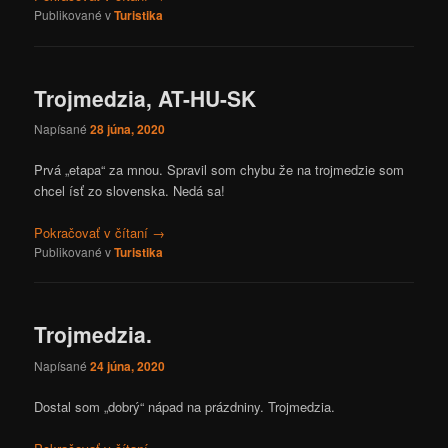
Publikované v
Turistika
Trojmedzia, AT-HU-SK
Napísané
28 júna, 2020
Prvá „etapa“ za mnou. Spravil som chybu že na trojmedzie som
chcel ísť zo slovenska. Nedá sa!
Pokračovať v čítaní
→
Publikované v
Turistika
Trojmedzia.
Napísané
24 júna, 2020
Dostal som „dobrý“ nápad na prázdniny. Trojmedzia.