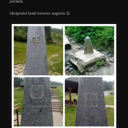
počasia.
Ukrajinské budú koncom augusta 😉