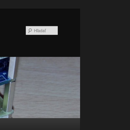
Hľadať