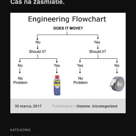
Čas na zasmiatie.
30 marca, 2017
Publikované v
Ostatne
,
Uncategorized
KATEGÓRIE