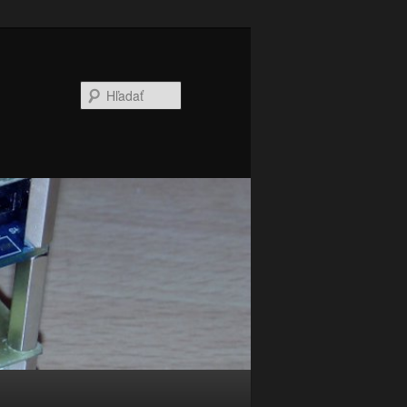
Hľadať