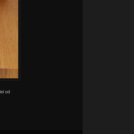
iel od