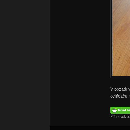
V pozadí v
ovládača 
Príspevok b