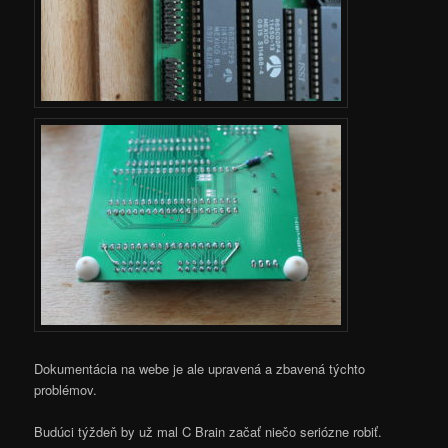
Dokumentácia na webe je ale upravená a zbavená týchto
problémov.
Budúci týždeň by už mal C Brain začať niečo seriózne robiť.