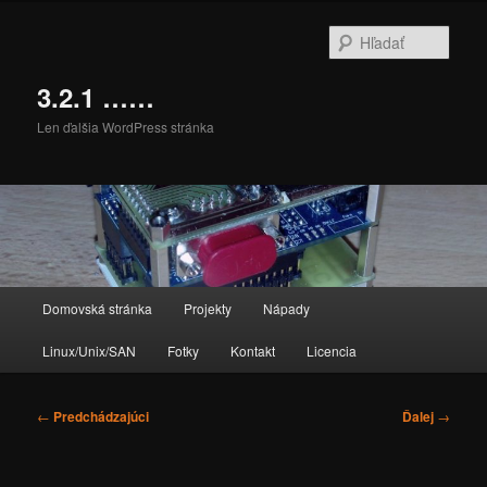
Preskočiť
na
Hľada
primárny
obsah
3.2.1 ……
Len ďalšia WordPress stránka
Hlavné
Domovská stránka
Projekty
Nápady
menu
Linux/Unix/SAN
Fotky
Kontakt
Licencia
Navigácia
←
Predchádzajúci
Ďalej
→
článkami