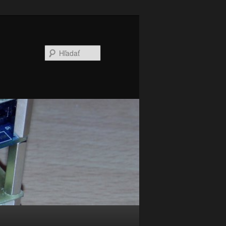
Hľadať