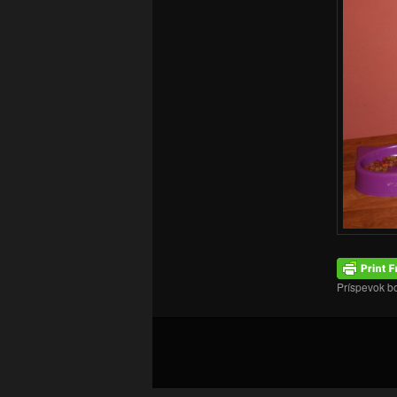
Príspevok b