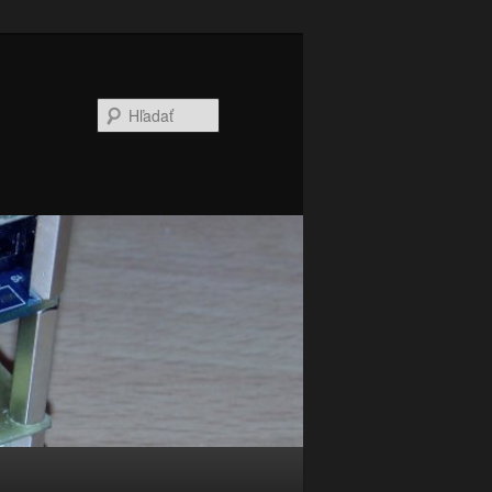
Hľadať