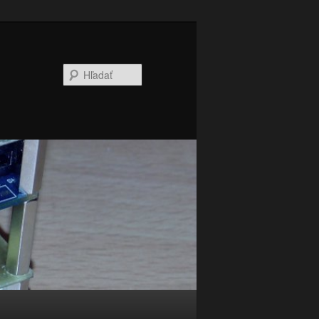
Hľadať