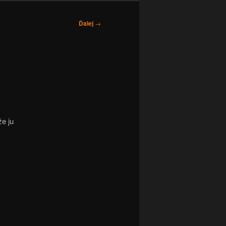
Ďalej
→
e ju