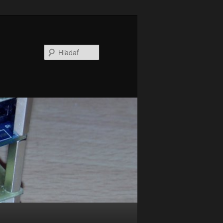
Hľadať